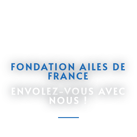
FONDATION AILES DE
FRANCE
ENVOLEZ-VOUS AVEC
NOUS !