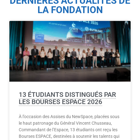
DERNIÈRES ACTUALITÉS DE
LA FONDATION
13 ÉTUDIANTS DISTINGUÉS PAR
LES BOURSES ESPACE 2026
À l’occasion des Assises du NewSpace, placées sous
le haut patronage du Général Vincent Chusseau,
Commandant de l’Espace, 13 étudiants ont reçu les
Bourses ESPACE, destinées à soutenir les talents qui