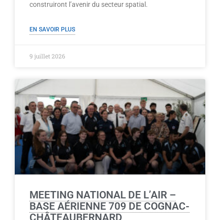
construiront l’avenir du secteur spatial.
EN SAVOIR PLUS
9 juillet 2026
MEETING NATIONAL DE L’AIR –
BASE AÉRIENNE 709 DE COGNAC-
CHÂTEAUBERNARD