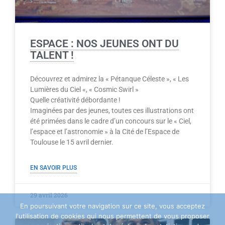
ESPACE : NOS JEUNES ONT DU
TALENT !
Découvrez et admirez la « Pétanque Céleste », « Les
Lumières du Ciel «, « Cosmic Swirl »
Quelle créativité débordante !
Imaginées par des jeunes, toutes ces illustrations ont
été primées dans le cadre d’un concours sur le « Ciel,
l’espace et l’astronomie » à la Cité de l’Espace de
Toulouse le 15 avril dernier.
EN SAVOIR PLUS
29 avril 2026
En poursuivant votre navigation sur ce site, vous acceptez
l'utilisation de cookies qui nous permettent de vous proposer