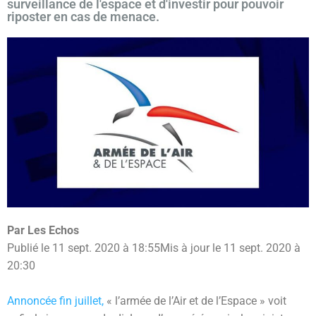
surveillance de l'espace et d'investir pour pouvoir
riposter en cas de menace.
Par
Les Echos
Publié le 11 sept. 2020 à 18:55
Mis à jour le 11 sept. 2020 à
20:30
Annoncée fin juillet,
« l’armée de l’Air et de l’Espace » voit