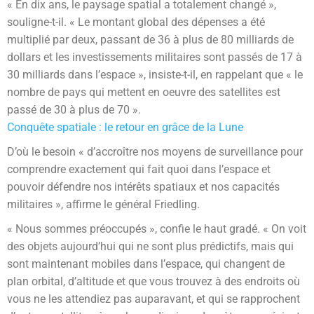
« En dix ans, le paysage spatial a totalement changé »,
souligne-t-il. « Le montant global des dépenses a été
multiplié par deux, passant de 36 à plus de 80 milliards de
dollars et les investissements militaires sont passés de 17 à
30 milliards dans l’espace », insiste-t-il, en rappelant que « le
nombre de pays qui mettent en oeuvre des satellites est
passé de 30 à plus de 70 ».
Conquête spatiale : le retour en grâce de la Lune
D’où le besoin « d’accroître nos moyens de surveillance pour
comprendre exactement qui fait quoi dans l’espace et
pouvoir défendre nos intérêts spatiaux et nos capacités
militaires », affirme le général Friedling.
« Nous sommes préoccupés », confie le haut gradé. « On voit
des objets aujourd’hui qui ne sont plus prédictifs, mais qui
sont maintenant mobiles dans l’espace, qui changent de
plan orbital, d’altitude et que vous trouvez à des endroits où
vous ne les attendiez pas auparavant, et qui se rapprochent