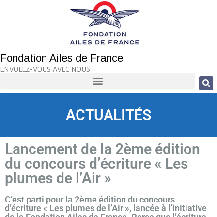
Fondation Ailes de France
ENVOLEZ-VOUS AVEC NOUS
ACTUALITÉS
Lancement de la 2ème édition
du concours d’écriture « Les
plumes de l’Air »
C’est parti pour la 2ème édition du concours
d’écriture « Les plumes de l’Air », lancée à l’initiative
de la Fondation Ailes de France. Parce que l’écriture