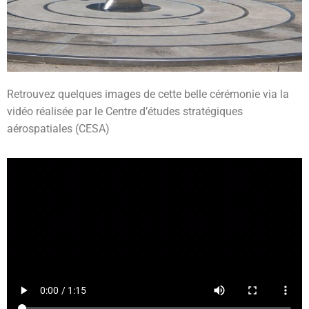
Retrouvez quelques images de cette belle cérémonie via la
vidéo réalisée par le Centre d’études stratégiques
aérospatiales (CESA)