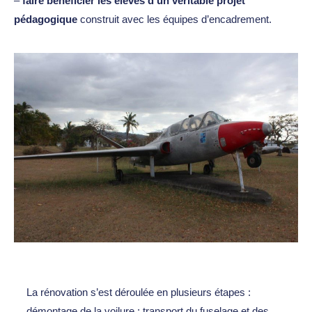
–
faire bénéficier les élèves d’un véritable projet
pédagogique
construit avec les équipes d’encadrement.
La rénovation s’est déroulée en plusieurs étapes :
démontage de la voilure ; transport du fuselage et des