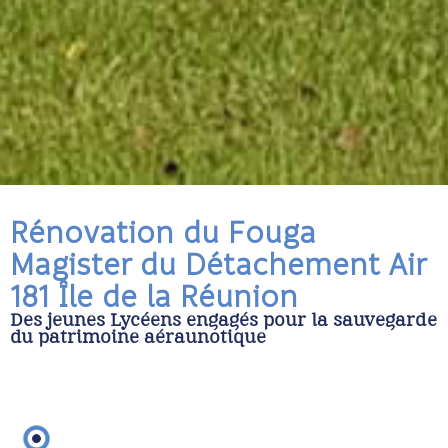
Rénovation du Fouga
Magister du Détachement Air
181 Île de la Réunion
Des jeunes Lycéens engagés pour la sauvegarde
du patrimoine aéraunotique