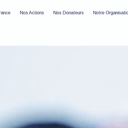
France
Nos Actions
Nos Donateurs
Notre Organisati