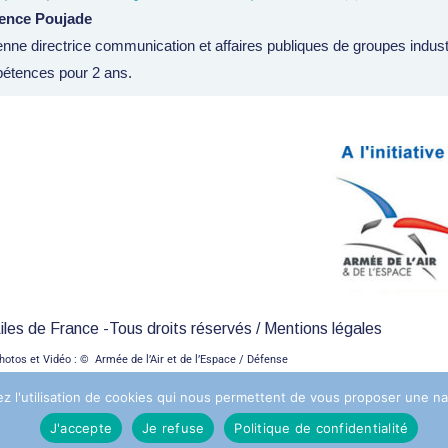
ence Poujade
nne directrice communication et affaires publiques de groupes indust
étences pour 2 ans.
les de France -Tous droits réservés /
Mentions légales
hotos et Vidéo :
© Armée de l’Air et de l’Espace / Défense
z l'utilisation de cookies qui nous permettent de vous proposer une navi
J'accepte
Je refuse
Politique de confidentialité