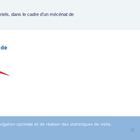
riels, dans le cadre d’un mécénat de
gation optimale et de réaliser des statistiques de visite.