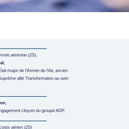
rmée aérienne (2S),
al,
tat-major de l’Armée de l’Air, ancien
prême allié Transformation au sein
on,
’engagement citoyen du groupe ADP.
corps aérien (2S)