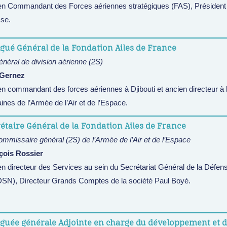
en Commandant des Forces aériennes stratégiques (FAS), Président d
se.
gué Général de la Fondation Ailes de France
néral de division aérienne (2S)
 Gernez
n commandant des forces aériennes à Djibouti et ancien directeur à 
nes de l’Armée de l’Air et de l’Espace.
étaire Général de la Fondation Ailes de France
mmissaire général (2S) de l’Armée de l’Air et de l’Espace
çois Rossier
n directeur des Services au sein du Secrétariat Général de la Défens
SN), Directeur Grands Comptes de la société Paul Boyé.
éguée générale Adjointe en charge du développement et