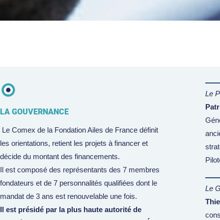
Le P
Patr
LA GOUVERNANCE
Géné
Le Comex de la Fondation Ailes de France définit
anci
les orientations, retient les projets à financer et
stra
décide du montant des financements.
Pilo
Il est composé des représentants des 7 membres
fondateurs et de 7 personnalités qualifiées dont le
Le G
mandat de 3 ans est renouvelable une fois.
Thie
Il est présidé par la plus haute autorité de
cons