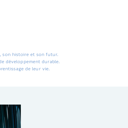
 son histoire et son futur.
t de développement durable.
entissage de leur vie.