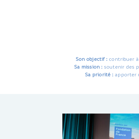
Son objectif :
contribuer à 
Sa mission :
soutenir des pr
Sa priorité :
apporter u