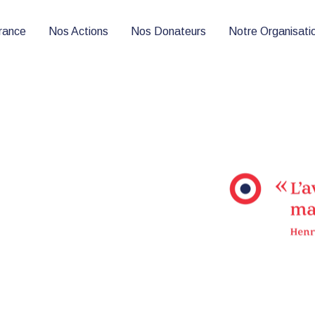
France
Nos Actions
Nos Donateurs
Notre Organisati