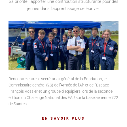
Sa priorité : apporter une contribution structurante pour des
jeunes dans l’apprentissage de leur vie.
Rencontre entre le secrétariat général de la Fondation, le
Commissaire général (2S) de l’Armée de l’Air et de l’Espace
François Rossier et un groupe d’équipiers lors de la seconde
édition du Challenge National des EAJ sur la base aérienne 722
de Saintes.
EN SAVOIR PLUS