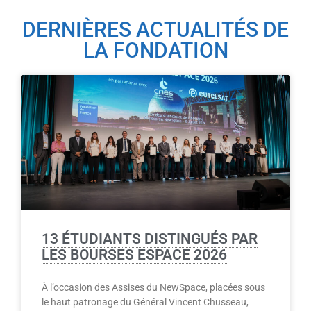
DERNIÈRES ACTUALITÉS DE
LA FONDATION
13 ÉTUDIANTS DISTINGUÉS PAR
LES BOURSES ESPACE 2026
À l’occasion des Assises du NewSpace, placées sous
le haut patronage du Général Vincent Chusseau,