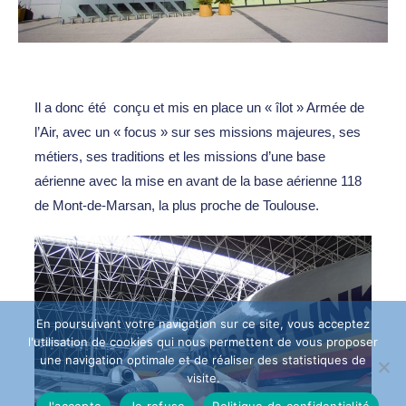
Il a donc été conçu et mis en place un « îlot » Armée de
l’Air, avec un « focus » sur ses missions majeures, ses
métiers, ses traditions et les missions d’une base
aérienne avec la mise en avant de la base aérienne 118
de Mont-de-Marsan, la plus proche de Toulouse.
En poursuivant votre navigation sur ce site, vous acceptez
l'utilisation de cookies qui nous permettent de vous proposer
une navigation optimale et de réaliser des statistiques de
visite.
J'accepte
Je refuse
Politique de confidentialité