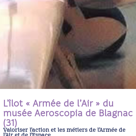
L'îlot « Armée de l’Air » du
musée Aeroscopia de Blagnac
(31)
Valoriser l'action et les métiers de l'Armée de
l'Air et de l'Espace