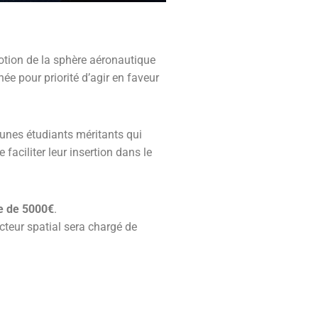
motion de la sphère aéronautique
née pour priorité d’agir en faveur
unes étudiants méritants qui
faciliter leur insertion dans le
re de 5000€
.
cteur spatial sera chargé de