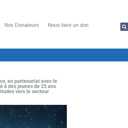
Nos Donateurs
Nous faire un don
e, en partenariat avec le
té à des jeunes de 25 ans
études vers le secteur