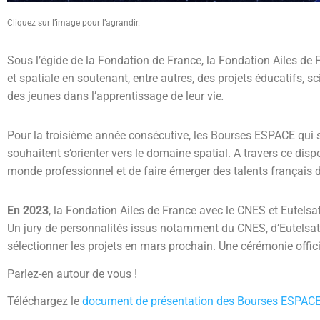
Cliquez sur l’image pour l’agrandir.
Sous l’égide de la Fondation de France, la Fondation Ailes de 
et spatiale en soutenant, entre autres, des projets éducatifs, sc
des jeunes dans l’apprentissage de leur vie
.
Pour la troisième année consécutive, les Bourses ESPACE qui 
souhaitent s’orienter vers le domaine spatial. A travers ce dispo
monde professionnel et de faire émerger des talents français d
En 2023
, la Fondation Ailes de France avec le CNES et Eutelsat
Un jury de personnalités issus notamment du CNES, d’Eutelsat, d
sélectionner les projets en mars prochain. Une cérémonie offic
Parlez-en autour de vous !
Téléchargez le
document de présentation des Bourses ESPAC