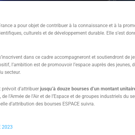
France a pour objet de contribuer à la connaissance et à la pro
ientifiques, culturels et de développement durable. Elle s’est don
s’inscrivent dans ce cadre accompagneront et soutiendront de je
sitif, l’ambition est de promouvoir l’espace auprès des jeunes, de 
u secteur.
 prévoit d’attribuer
jusqu’à douze bourses d’un montant unitai
e l’Armée de l’Air et de l’Espace et de groupes industriels du se
ielle d’attribution des bourses ESPACE suivra.
E 2023