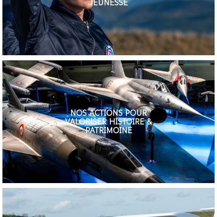
JEUNESSE
NOS ACTIONS POUR
VALORISER HISTOIRE &
PATRIMOINE