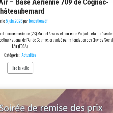
’Air – Base Aérienne 709 de Cognac-
hâteaubernard
ié le
5 juin 2026
par
fondationadf
éral d’armée aérienne (2S) Manuel Alvarez et Laurence Poujade, était présente
eting National de l’Air de Cognac, organisé par la Fondation des Œuvres Socia
l’Air (FOSA).
Catégorie :
Actualités
Lire la suite