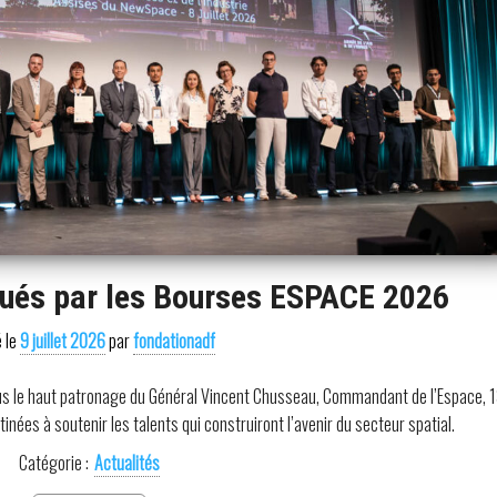
gués par les Bourses ESPACE 2026
é le
9 juillet 2026
par
fondationadf
us le haut patronage du Général Vincent Chusseau, Commandant de l’Espace, 
nées à soutenir les talents qui construiront l’avenir du secteur spatial.
Catégorie :
Actualités