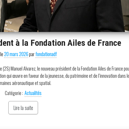
ent à la Fondation Ailes de France
 le
20 mars 2026
par
fondationadf
e (2S) Manuel Alvarez, le nouveau président de la Fondation Ailes de France po
n qui œuvre en faveur de la jeunesse, du patrimoine et de l’innovation dans l
maines aéronautique et spatial.
Catégorie :
Actualités
Lire la suite