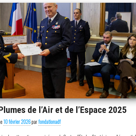
Plumes de l’Air et de l’Espace 2025
le
10 février 2026
par
fondationadf