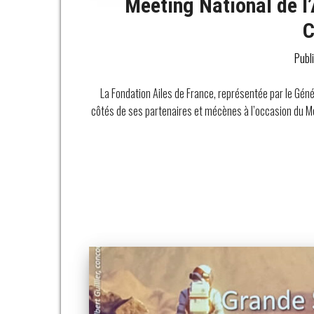
Meeting National de l
C
Publ
La Fondation Ailes de France, représentée par le Gén
côtés de ses partenaires et mécènes à l’occasion du Me