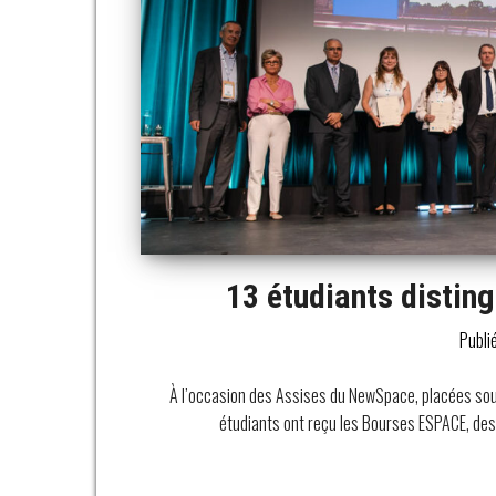
13 étudiants distin
Publi
À l’occasion des Assises du NewSpace, placées so
étudiants ont reçu les Bourses ESPACE, desti