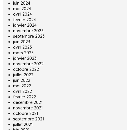
juin 2024
mai 2024
avril 2024
février 2024
janvier 2024
novembre 2023
septembre 2023
juin 2023
avril 2023
mars 2023
janvier 2023
novembre 2022
octobre 2022
juillet 2022
juin 2022
mai 2022
avril 2022
février 2022
décembre 2021
novembre 2021
octobre 2021
septembre 2021
juillet 2021
juin 2021