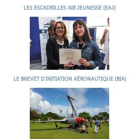
LES ESCADRILLES AIR JEUNESSE (EAJ)
LE BREVET D'INITIATION AÉRONAUTIQUE (BIA)